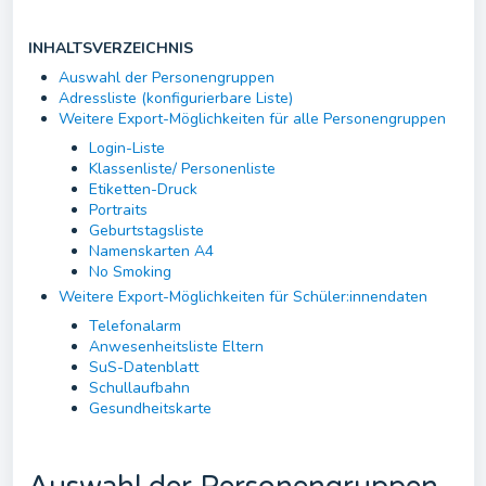
INHALTSVERZEICHNIS
Auswahl der Personengruppen
Adressliste (konfigurierbare Liste)
Weitere Export-Möglichkeiten für alle Personengruppen
Login-Liste
Klassenliste/ Personenliste
Etiketten-Druck
Portraits
Geburtstagsliste
Namenskarten A4
No Smoking
Weitere Export-Möglichkeiten für Schüler:innendaten
Telefonalarm
Anwesenheitsliste Eltern
SuS-Datenblatt
Schullaufbahn
Gesundheitskarte