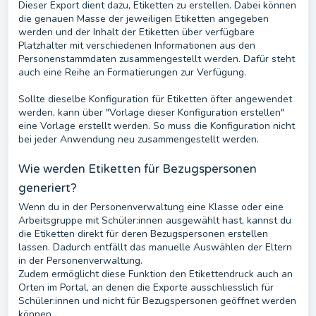
Dieser Export dient dazu, Etiketten zu erstellen. Dabei können
die genauen Masse der jeweiligen Etiketten angegeben
werden und der Inhalt der Etiketten über verfügbare
Platzhalter mit verschiedenen Informationen aus den
Personenstammdaten zusammengestellt werden. Dafür steht
auch eine Reihe an Formatierungen zur Verfügung.
Sollte dieselbe Konfiguration für Etiketten öfter angewendet
werden, kann über "Vorlage dieser Konfiguration erstellen"
eine Vorlage erstellt werden. So muss die Konfiguration nicht
bei jeder Anwendung neu zusammengestellt werden.
Wie werden Etiketten für Bezugspersonen
generiert?
Wenn du in der Personenverwaltung eine Klasse oder eine
Arbeitsgruppe mit Schüler:innen ausgewählt hast, kannst du
die Etiketten direkt für deren Bezugspersonen erstellen
lassen. Dadurch entfällt das manuelle Auswählen der Eltern
in der Personenverwaltung.
Zudem ermöglicht diese Funktion den Etikettendruck auch an
Orten im Portal, an denen die Exporte ausschliesslich für
Schüler:innen und nicht für Bezugspersonen geöffnet werden
können.