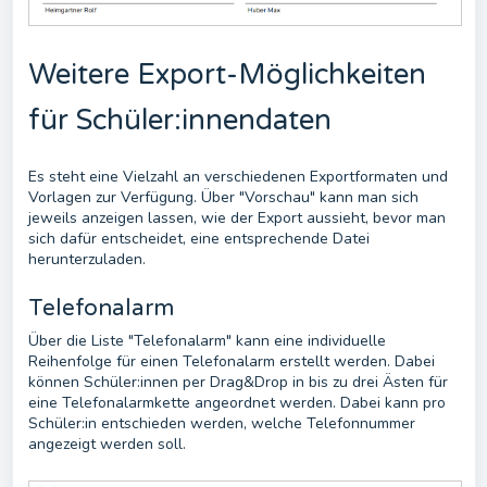
Weitere Export-Möglichkeiten
für Schüler:innendaten
Es steht eine Vielzahl an verschiedenen Exportformaten und
Vorlagen zur Verfügung. Über "Vorschau" kann man sich
jeweils anzeigen lassen, wie der Export aussieht, bevor man
sich dafür entscheidet, eine entsprechende Datei
herunterzuladen.
Telefonalarm
Über die Liste "Telefonalarm" kann eine individuelle
Reihenfolge für einen Telefonalarm erstellt werden. Dabei
können Schüler:innen per Drag&Drop in bis zu drei Ästen für
eine Telefonalarmkette angeordnet werden. Dabei kann pro
Schüler:in entschieden werden, welche Telefonnummer
angezeigt werden soll.