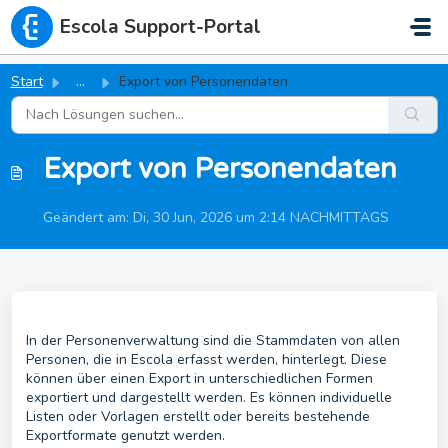
Zum hauptsächlichen Inhalt gehen
Escola Support-Portal
Start
...
Export von Personendaten
Export von Personendaten
Geändert am: Di, 30 Jun, 2026 um 2:14 NACHMITTAGS
In der Personenverwaltung sind die Stammdaten von allen
Personen, die in Escola erfasst werden, hinterlegt. Diese
können über einen Export in unterschiedlichen Formen
exportiert und dargestellt werden. Es können individuelle
Listen oder Vorlagen erstellt oder bereits bestehende
Exportformate genutzt werden.