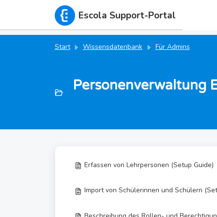
Zum hauptsächlichen Inhalt gehen
Escola Support-Portal
Start
Wissensdatenbank
Für Admins
Personenverwaltung Ei
Erfassen von Lehrpersonen (Setup Guide)
Import von Schülerinnen und Schülern (Se
Beschreibung des Rollen- und Berechtigu