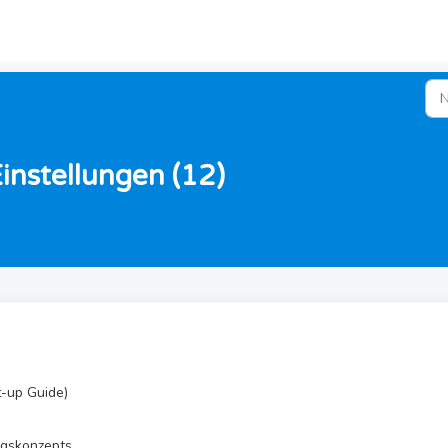
nstellungen (12)
t-up Guide)
ngskonzepts