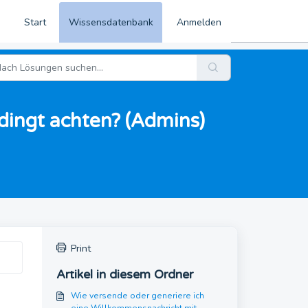
Start
Wissensdatenbank
Anmelden
dingt achten? (Admins)
Print
Artikel in diesem Ordner
Wie versende oder generiere ich
eine Willkommensnachricht mit