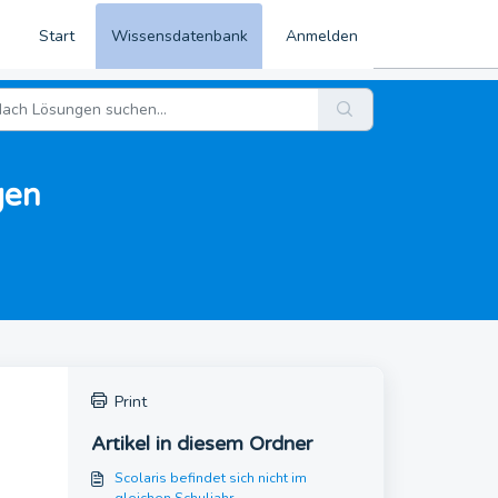
Start
Wissensdatenbank
Anmelden
gen
Print
Artikel in diesem Ordner
Scolaris befindet sich nicht im
gleichen Schuljahr