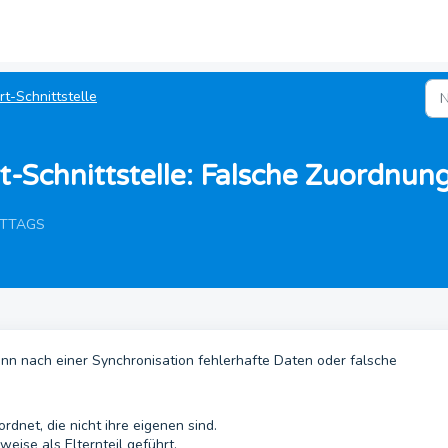
rt-Schnittstelle
-Schnittstelle: Falsche Zuordnun
MITTAGS
wenn nach einer Synchronisation fehlerhafte Daten oder falsche
rdnet, die nicht ihre eigenen sind.
eise als Elternteil geführt.