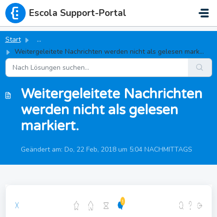
Zum hauptsächlichen Inhalt gehen
Escola Support-Portal
Start
...
Weitergeleitete Nachrichten werden nicht als gelesen mark...
Weitergeleitete Nachrichten
werden nicht als gelesen
markiert.
Geändert am: Do, 22 Feb, 2018 um 5:04 NACHMITTAGS